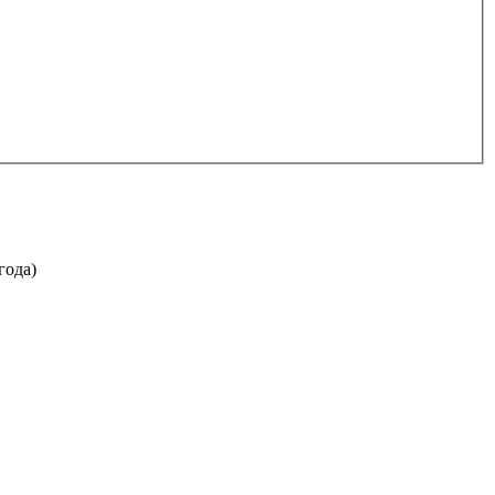
года)