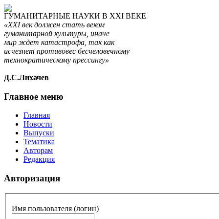
ГУМАНИТАРНЫЕ НАУКИ В XXI ВЕКЕ
«XXI век должен стать веком
гуманитарной культуры, иначе
мир ждет катастрофа, так как
исчезнет противовес бесчеловечному
технократическому прессингу»
Д.С.Лихачев
Главное меню
Главная
Новости
Выпуски
Тематика
Авторам
Редакция
Авторизация
Имя пользователя (логин)