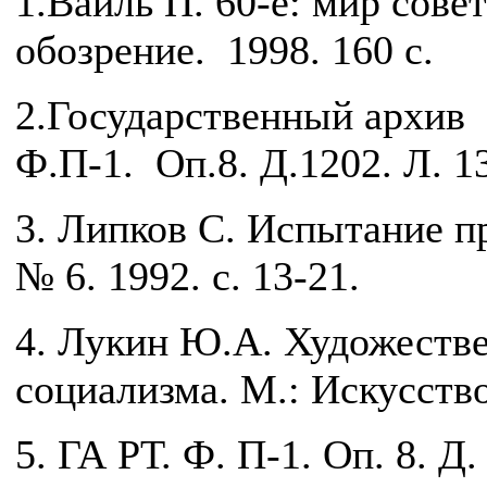
1.Вайль П. 60-е: мир совет
обозрение. 1998. 160 с.
2.Государственный архив 
Ф.П-1. Оп.8. Д.1202. Л. 1
3. Липков С. Испытание пр
№ 6. 1992. с. 13-21.
4. Лукин Ю.А. Художестве
социализма. М.: Искусство
5. ГА РТ. Ф. П-1. Оп. 8. Д.