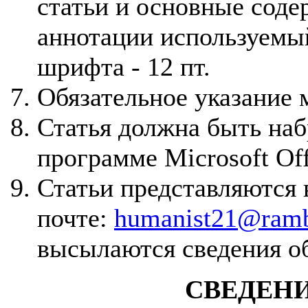
статьи и основные соде
аннотации используемы
шрифта - 12 пт.
Обязательное указание 
Статья должна быть наб
программе Microsoft Of
Статьи представляются 
почте:
humanist21@ramb
высылаются сведения об
СВЕДЕНИ