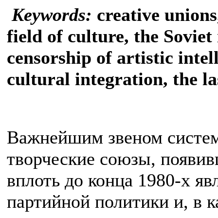
Keywords:
creative unions
field of culture, the Soviet
censorship of artistic intel
cultural integration, the l
Важнейшим звеном систем
творческие союзы, появивш
вплоть до конца 1980-х я
партийной политики и, в к