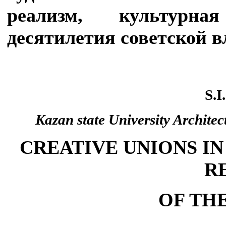
реализм, культурна
десятилетия советской в
S.I
Kazan state University Archite
CREATIVE UNIONS IN
R
OF THE 