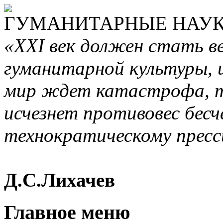
ГУМАНИТАРНЫЕ НАУКИ
«XXI век должен стать в
гуманитарной культуры, 
мир ждет катастрофа, т
исчезнет противовес бесч
технократическому пресс
Д.С.Лихачев
Главное меню