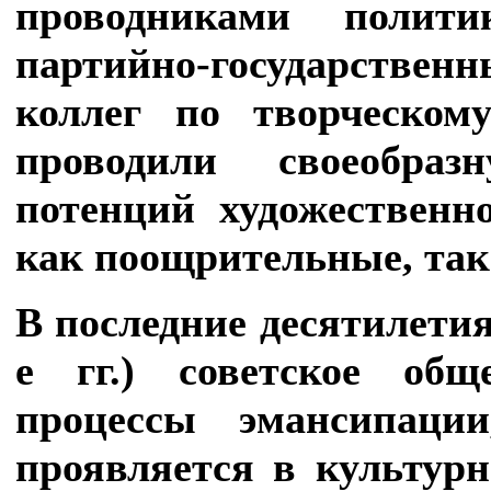
проводниками полит
партийно-государстве
коллег по творческом
проводили своеобр
потенций художественн
как поощрительные, так
В последние десятилетия
е гг.) советское общ
процессы эмансипации
проявляется в культур